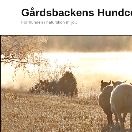
Gårdsbackens Hundc
För hunden i naturskön miljö…