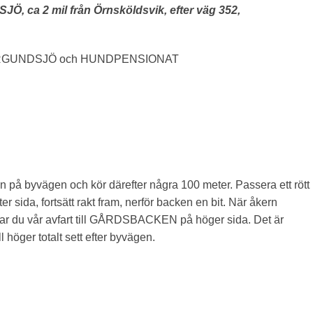
 ca 2 mil från Örnsköldsvik, efter väg 352,
ERGUNDSJÖ och HUNDPENSIONAT
 på byvägen och kör därefter några 100 meter. Passera ett rött
ter sida, fortsätt rakt fram, nerför backen en bit. När åkern
ar du vår avfart till GÅRDSBACKEN på höger sida. Det är
ll höger totalt sett efter byvägen.