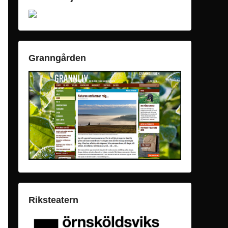
Granngården
Riksteatern