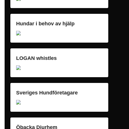
Hundar i behov av hjälp
LOGAN whistles
Sveriges Hundföretagare
Öbacka Djurhem