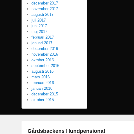
december 2017
november 2017
augusti 2017
juli 2017
juni 2017
maj 2017
februari 2017
januari 2017
december 2016
november 2016
oktober 2016
september 2016
augusti 2016
mars 2016
februari 2016
januari 2016
december 2015
oktober 2015
Gårdsbackens Hundpensionat