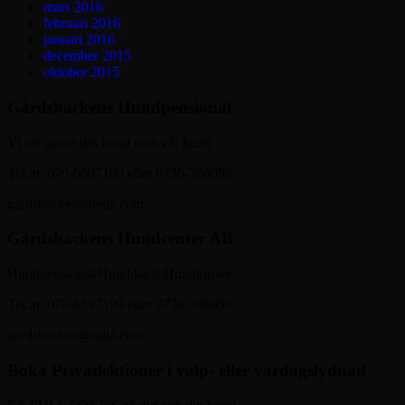
mars 2016
februari 2016
januari 2016
december 2015
oktober 2015
Gårdsbackens Hundpensionat
Vi ser gärna din hund som vår kund
Tel.nr. 070-6597199 eller 0730-396099
gardsbacken@telia.com
Gårdsbackens Hundcenter AB
Hundpensionat/Hunddagis/Hundkurser
Tel.nr. 070-6597199 eller 0730-396099
gardsbacken@telia.com
Boka Privatlektioner i valp- eller vardagslydnad