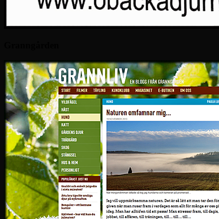
Granngården