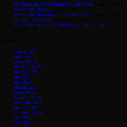
Hundpassning på Gårdsbackens Hundcenter
4 augusti, 2026
Söker du hundvakt…?
22 maj, 2026
Söker du hundpassning så har du hittat rätt!
28 januari, 2026
Gott Nytt År! 🥳🥳🥳
30 december, 2025
God Jul & Gott Nytt År önskar vi på Gårdsbacken
30
december, 2025
Arkiv
augusti 2026
maj 2026
januari 2026
december 2025
oktober 2025
juni 2025
april 2025
februari 2025
januari 2025
december 2024
november 2024
oktober 2024
september 2024
juni 2024
april 2024