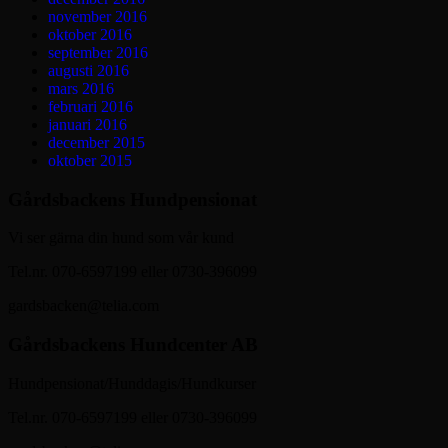
november 2016
oktober 2016
september 2016
augusti 2016
mars 2016
februari 2016
januari 2016
december 2015
oktober 2015
Gårdsbackens Hundpensionat
Vi ser gärna din hund som vår kund
Tel.nr. 070-6597199 eller 0730-396099
gardsbacken@telia.com
Gårdsbackens Hundcenter AB
Hundpensionat/Hunddagis/Hundkurser
Tel.nr. 070-6597199 eller 0730-396099