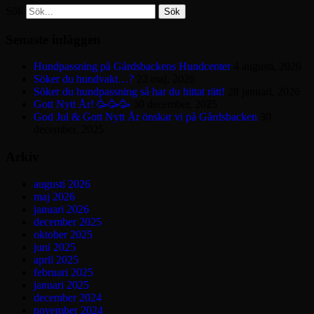
Sök
Senaste inläggen
Hundpassning på Gårdsbackens Hundcenter
4 augusti, 2026
Söker du hundvakt…?
22 maj, 2026
Söker du hundpassning så har du hittat rätt!
28 januari, 2026
Gott Nytt År! 🥳🥳🥳
30 december, 2025
God Jul & Gott Nytt År önskar vi på Gårdsbacken
30
december, 2025
Arkiv
augusti 2026
maj 2026
januari 2026
december 2025
oktober 2025
juni 2025
april 2025
februari 2025
januari 2025
december 2024
november 2024