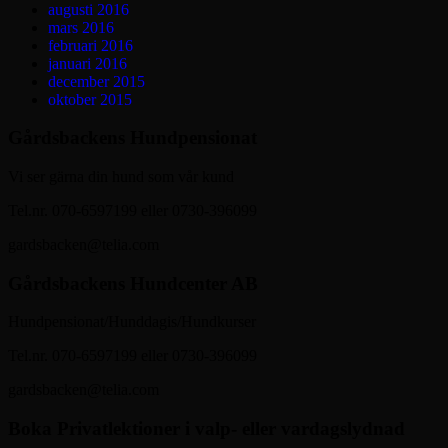
augusti 2016
mars 2016
februari 2016
januari 2016
december 2015
oktober 2015
Gårdsbackens Hundpensionat
Vi ser gärna din hund som vår kund
Tel.nr. 070-6597199 eller 0730-396099
gardsbacken@telia.com
Gårdsbackens Hundcenter AB
Hundpensionat/Hunddagis/Hundkurser
Tel.nr. 070-6597199 eller 0730-396099
gardsbacken@telia.com
Boka Privatlektioner i valp- eller vardagslydnad