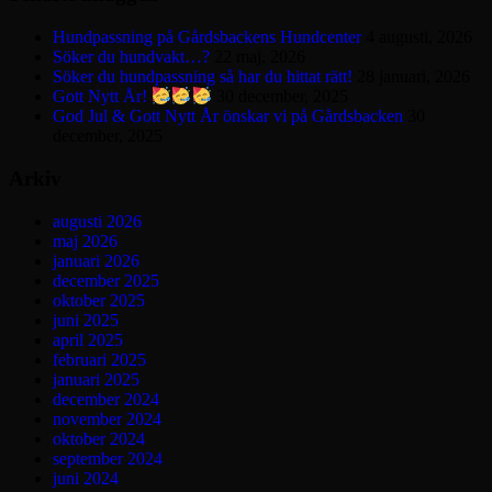
Hundpassning på Gårdsbackens Hundcenter
4 augusti, 2026
Söker du hundvakt…?
22 maj, 2026
Söker du hundpassning så har du hittat rätt!
28 januari, 2026
Gott Nytt År!
30 december, 2025
God Jul & Gott Nytt År önskar vi på Gårdsbacken
30
december, 2025
Arkiv
augusti 2026
maj 2026
januari 2026
december 2025
oktober 2025
juni 2025
april 2025
februari 2025
januari 2025
december 2024
november 2024
oktober 2024
september 2024
juni 2024