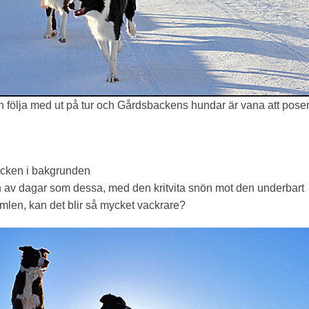
n följa med ut på tur och Gårdsbackens hundar är vana att pos
cken i bakgrunden
en av dagar som dessa, med den kritvita snön mot den underbart
imlen, kan det blir så mycket vackrare?