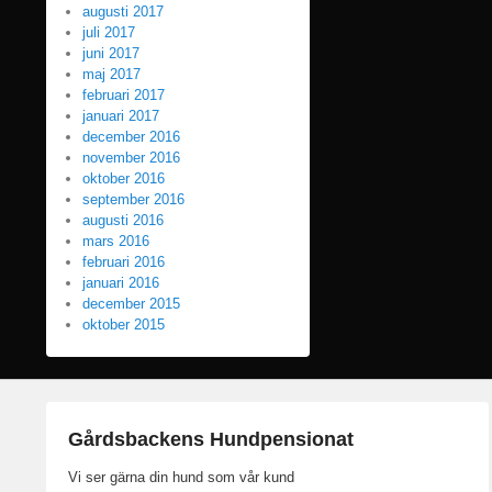
augusti 2017
juli 2017
juni 2017
maj 2017
februari 2017
januari 2017
december 2016
november 2016
oktober 2016
september 2016
augusti 2016
mars 2016
februari 2016
januari 2016
december 2015
oktober 2015
Gårdsbackens Hundpensionat
Vi ser gärna din hund som vår kund