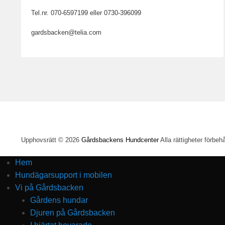
Tel.nr. 070-6597199 eller 0730-396099
gardsbacken@telia.com
Upphovsrätt © 2026
Gårdsbackens Hundcenter
Alla rättigheter förbehå
Hem
Hundägarsupport i mobilen
Vi på Gårdsbacken
Gårdens hundar
Djuren på Gårdsbacken