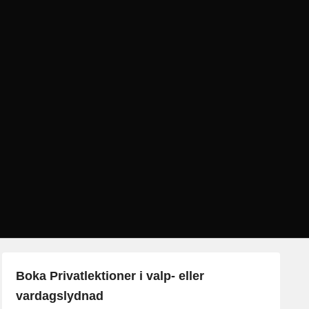
Boka Privatlektioner i valp- eller
vardagslydnad