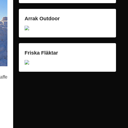
Arrak Outdoor
Friska Fläktar
affe