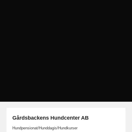
Gårdsbackens Hundcenter AB
Hundpensionat/Hunddagis/Hundkurser