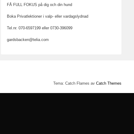
FÅ FULL FOKUS på dig och din hund
Boka Privatlektioner i valp- eller vardagslydnad
Tel.nr. 070-6597199 eller 0730-396099
gardsbacken@telia.com
Tema: Catch Flames av
Catch Themes