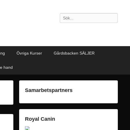
Sök
ing
Övriga Kurser
Gårdsbacken SÄLJER
de hand
Samarbetspartners
Royal Canin