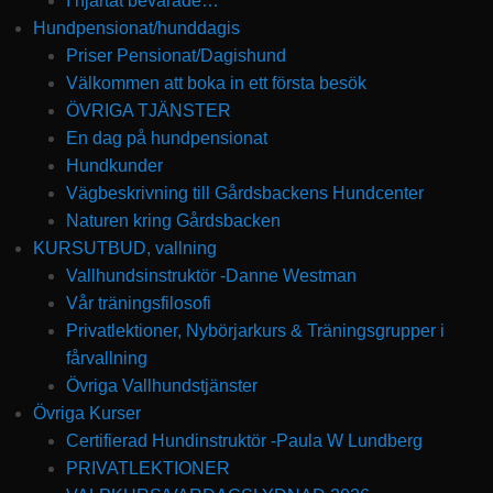
I hjärtat bevarade…
Hundpensionat/hunddagis
Priser Pensionat/Dagishund
Välkommen att boka in ett första besök
ÖVRIGA TJÄNSTER
En dag på hundpensionat
Hundkunder
Vägbeskrivning till Gårdsbackens Hundcenter
Naturen kring Gårdsbacken
KURSUTBUD, vallning
Vallhundsinstruktör -Danne Westman
Vår träningsfilosofi
Privatlektioner, Nybörjarkurs & Träningsgrupper i
fårvallning
Övriga Vallhundstjänster
Övriga Kurser
Certifierad Hundinstruktör -Paula W Lundberg
PRIVATLEKTIONER