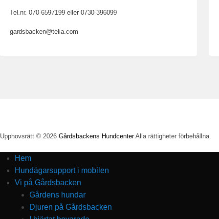
Tel.nr. 070-6597199 eller 0730-396099
gardsbacken@telia.com
Upphovsrätt © 2026
Gårdsbackens Hundcenter
Alla rättigheter förbehållna.
Hem
Hundägarsupport i mobilen
Vi på Gårdsbacken
Gårdens hundar
Djuren på Gårdsbacken