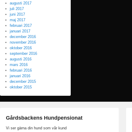
augusti 2017
juli 2017
juni 2017
maj 2017
februari 2017
januari 2017
december 2016
november 2016
oktober 2016
september 2016
augusti 2016
mars 2016
februari 2016
januari 2016
december 2015
oktober 2015
Gårdsbackens Hundpensionat
Vi ser gärna din hund som vår kund