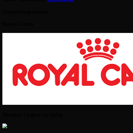
Samarbetspartners
Royal Canin
Hundar i behov av hjälp