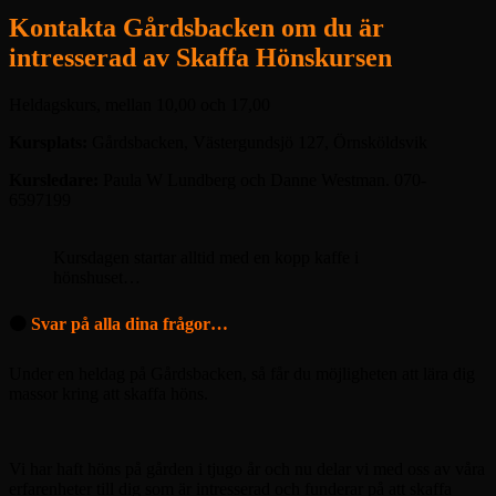
Kontakta Gårdsbacken om du är
intresserad av Skaffa Hönskursen
Heldagskurs, mellan 10,00 och 17,00
Kursplats:
Gårdsbacken, Västergundsjö 127, Örnsköldsvik
Kursledare:
Paula W Lundberg och Danne Westman. 070-
6597199
Kursdagen startar alltid med en kopp kaffe i
hönshuset…
🟠
Svar på alla dina frågor…
Under en heldag på Gårdsbacken, så får du möjligheten att lära dig
massor kring att skaffa höns.
Vi har haft höns på gården i tjugo år och nu delar vi med oss av våra
erfarenheter till dig som är intresserad och funderar på att skaffa