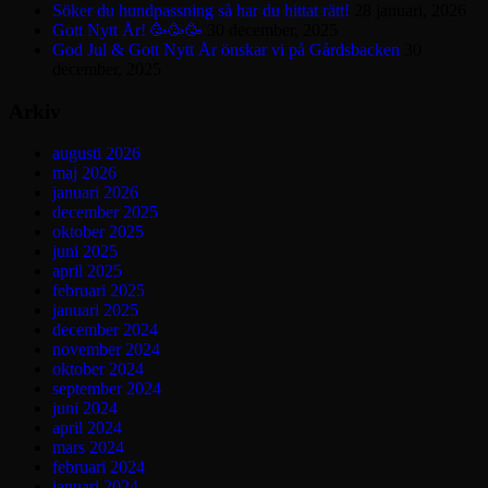
Söker du hundpassning så har du hittat rätt!
28 januari, 2026
Gott Nytt År! 🥳🥳🥳
30 december, 2025
God Jul & Gott Nytt År önskar vi på Gårdsbacken
30
december, 2025
Arkiv
augusti 2026
maj 2026
januari 2026
december 2025
oktober 2025
juni 2025
april 2025
februari 2025
januari 2025
december 2024
november 2024
oktober 2024
september 2024
juni 2024
april 2024
mars 2024
februari 2024
januari 2024