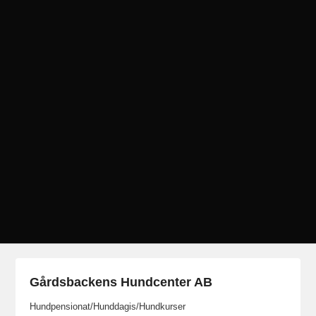
Gårdsbackens Hundcenter AB
Hundpensionat/Hunddagis/Hundkurser