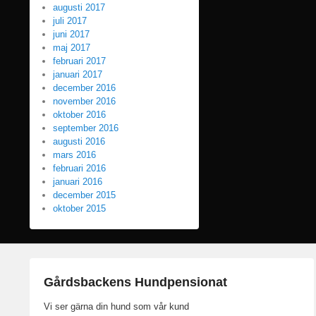
augusti 2017
juli 2017
juni 2017
maj 2017
februari 2017
januari 2017
december 2016
november 2016
oktober 2016
september 2016
augusti 2016
mars 2016
februari 2016
januari 2016
december 2015
oktober 2015
Gårdsbackens Hundpensionat
Vi ser gärna din hund som vår kund