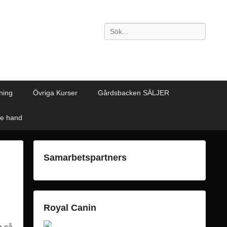
Sök
ning
Övriga Kurser
Gårdsbacken SÄLJER
de hand
Samarbetspartners
Royal Canin