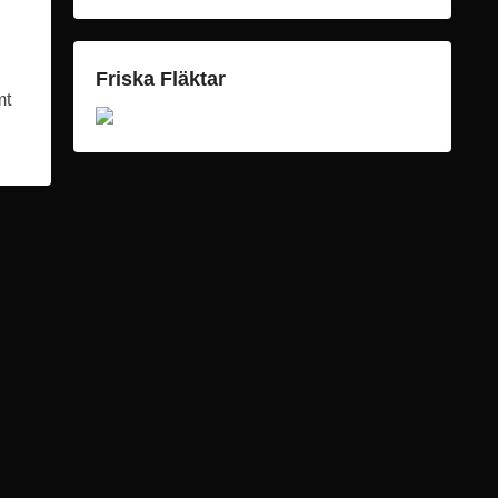
Friska Fläktar
mt