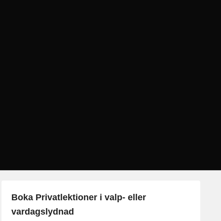
Boka Privatlektioner i valp- eller
vardagslydnad