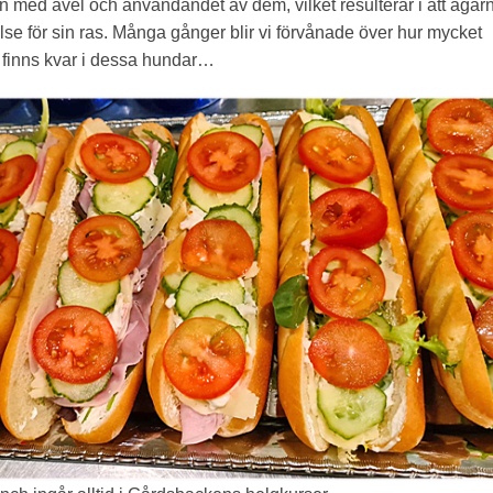
en med avel och användandet av dem, vilket resulterar i att ägar
åelse för sin ras. Många gånger blir vi förvånade över hur mycket
 finns kvar i dessa hundar…