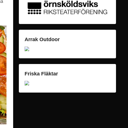
na
Arrak Outdoor
Friska Fläktar