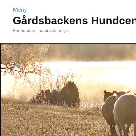
Meny
Gårdsbackens Hundcen
För hunden i naturskön miljö…