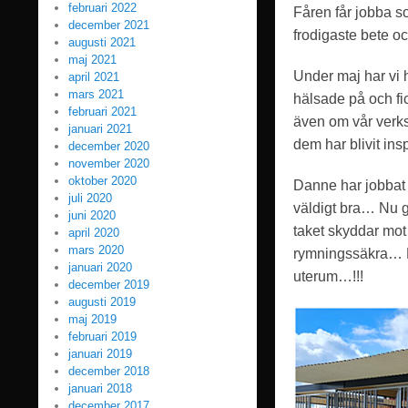
februari 2022
Fåren får jobba so
december 2021
frodigaste bete oc
augusti 2021
maj 2021
Under maj har vi 
april 2021
mars 2021
hälsade på och fi
februari 2021
även om vår verk
januari 2021
dem har blivit in
december 2020
november 2020
oktober 2020
Danne har jobbat 
juli 2020
väldigt bra… Nu g
juni 2020
taket skyddar mo
april 2020
mars 2020
rymningssäkra… Nu
januari 2020
uterum…!!!
december 2019
augusti 2019
maj 2019
februari 2019
januari 2019
december 2018
januari 2018
december 2017