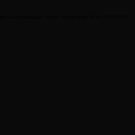
ågot du som hundägare behöver support kring! Tel.nr. 070-6597199