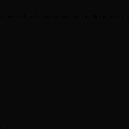
r endast 300 kr/30 minuter så finns vi här som bollplank om det är n
r, 2025