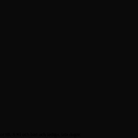
 till. S☀l och bad och lediga, lata dagar.